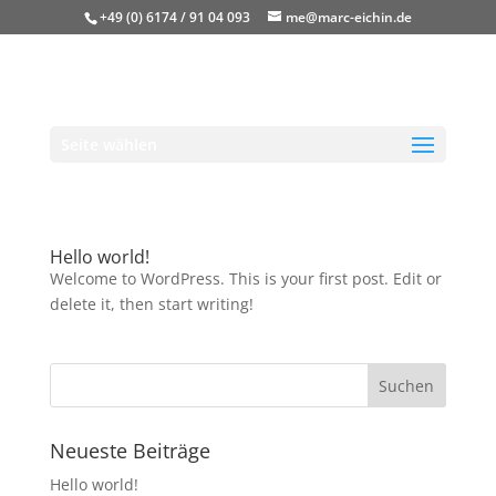
+49 (0) 6174 / 91 04 093
me@marc-eichin.de
Seite wählen
Hello world!
Welcome to WordPress. This is your first post. Edit or
delete it, then start writing!
Neueste Beiträge
Hello world!